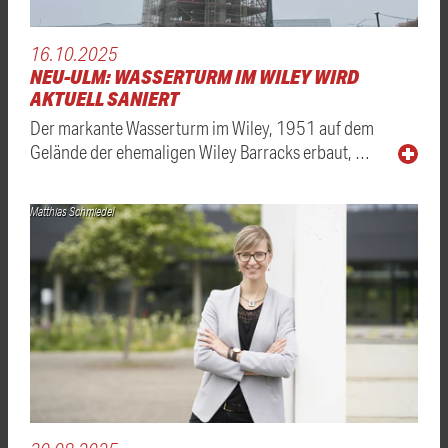
16.10.2025
NEU-ULM: WASSERTURM IM WILEY WIRD
AKTUELL SANIERT
Der markante Wasserturm im Wiley, 1951 auf dem
Gelände der ehemaligen Wiley Barracks erbaut, …
Matthias Schmiedel