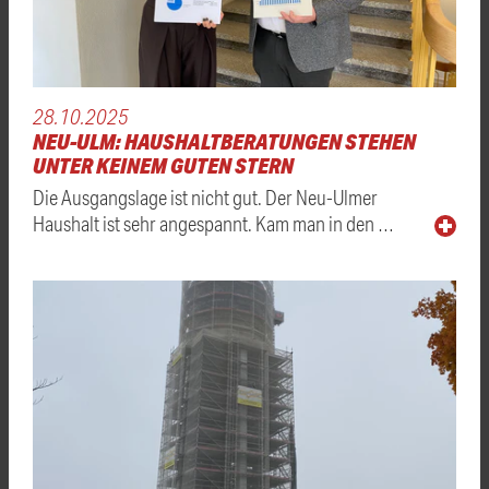
28.10.2025
NEU-ULM: HAUSHALTBERATUNGEN STEHEN
UNTER KEINEM GUTEN STERN
Die Ausgangslage ist nicht gut. Der Neu-Ulmer
Haushalt ist sehr angespannt. Kam man in den …