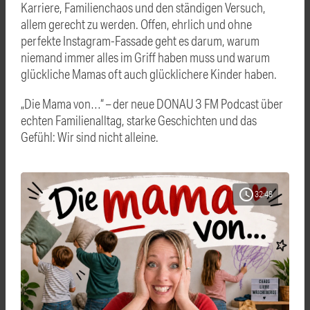
Karriere, Familienchaos und den ständigen Versuch,
allem gerecht zu werden. Offen, ehrlich und ohne
perfekte Instagram-Fassade geht es darum, warum
niemand immer alles im Griff haben muss und warum
glückliche Mamas oft auch glücklichere Kinder haben.
„Die Mama von…“ – der neue DONAU 3 FM Podcast über
echten Familienalltag, starke Geschichten und das
Gefühl: Wir sind nicht alleine.
schedule
32:48