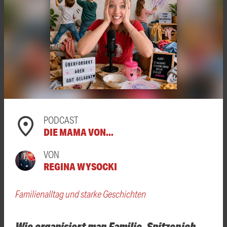
PODCAST
DIE MAMA VON…
VON
REGINA WYSOCKI
Familienalltag und starke Geschichten
Wie organisiert man Familie, Spitzenjob