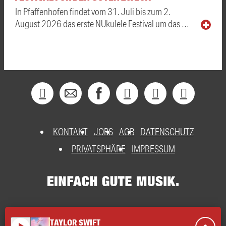
In Pfaffenhofen findet vom 31. Juli bis zum 2.
August 2026 das erste NUkulele Festival um das …
KONTAKT
JOBS
AGB
DATENSCHUTZ
PRIVATSPHÄRE
IMPRESSUM
TAYLOR SWIFT